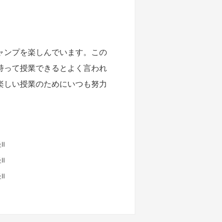
ャンプを楽しんでいます。この
持って授業できるとよく言われ
楽しい授業のためにいつも努力
Ⅱ
Ⅱ
Ⅱ