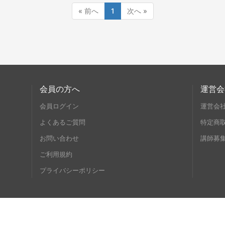
« 前へ
1
次へ »
会員の方へ
運営会
会員ログイン
運営会
よくあるご質問
特定商
お問い合わせ
講師募
ご利用規約
プライバシーポリシー