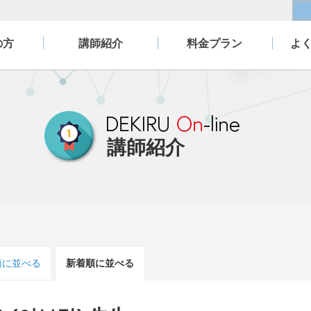
の方
講師紹介
料金プラン
よ
講師紹介
順
に並べる
新着順
に並べる