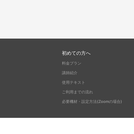
初めての方へ
料金プラン
講師紹介
使用テキスト
ご利用までの流れ
必要機材・設定方法(Zoomの場合)