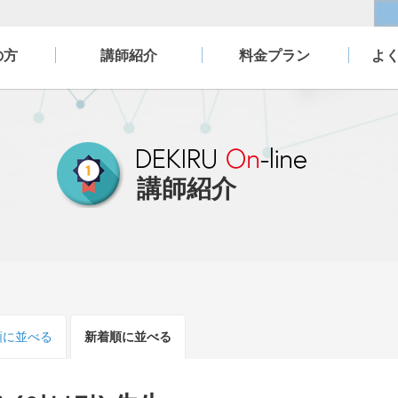
の方
講師紹介
料金プラン
よ
講師紹介
順
に並べる
新着順
に並べる