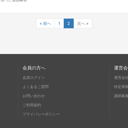
« 前へ
1
2
次へ »
会員の方へ
運営会
会員ログイン
運営会
よくあるご質問
特定商
お問い合わせ
講師募
ご利用規約
プライバシーポリシー