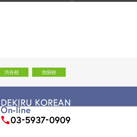
渋谷校
池袋校