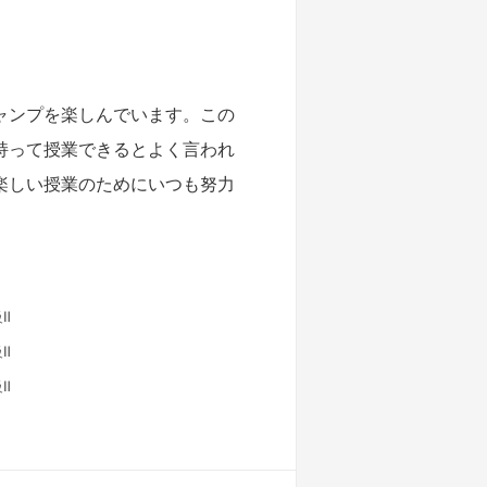
ャンプを楽しんでいます。この
持って授業できるとよく言われ
楽しい授業のためにいつも努力
Ⅱ
Ⅱ
Ⅱ