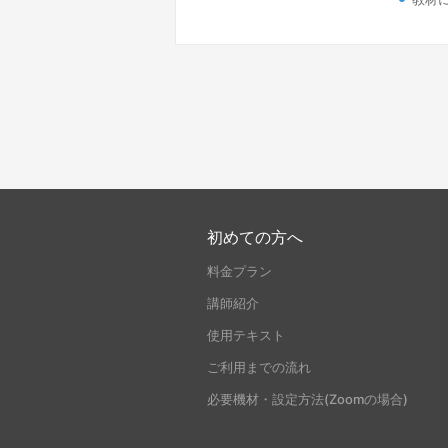
初めての方へ
料金プラン
講師紹介
使用テキスト
ご利用までの流れ
必要機材・設定方法(Zoomの場合)