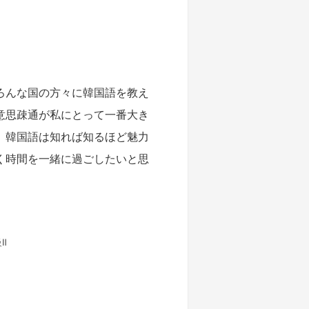
ろんな国の方々に韓国語を教え
意思疎通が私にとって一番大き
。韓国語は知れば知るほど魅力
く時間を一緒に過ごしたいと思
Ⅱ