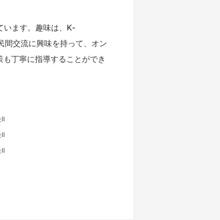
います。趣味は、K‐
日韓民間交流に興味を持って、オン
対策も丁寧に指導することができ
Ⅱ
Ⅱ
Ⅱ