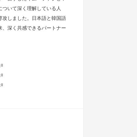
について深く理解している人
専攻しました。日本語と韓国語
来、深く共感できるパートナー
Ⅱ
Ⅱ
Ⅱ