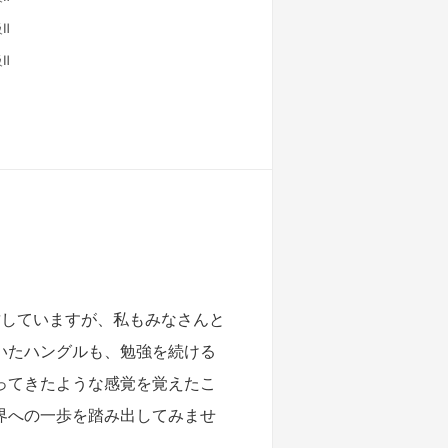
Ⅱ
Ⅱ
攻していますが、私もみなさんと
いたハングルも、勉強を続ける
ってきたような感覚を覚えたこ
界への一歩を踏み出してみませ