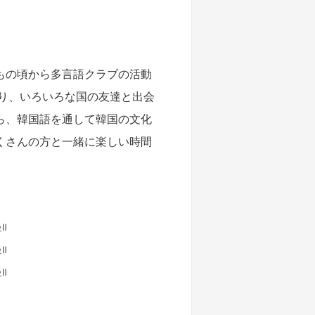
もの頃から多言語クラブの活動
り、いろいろな国の友達と出会
ら、韓国語を通して韓国の文化
くさんの方と一緒に楽しい時間
Ⅱ
Ⅱ
Ⅱ