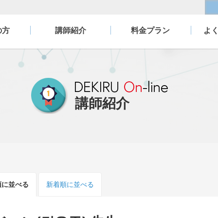
の方
講師紹介
料金プラン
よ
講師紹介
順
に並べる
新着順
に並べる