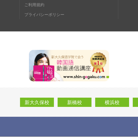
ご利用規約
プライバシーポリシー
新大久保校
新橋校
横浜校