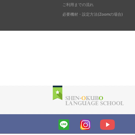
ご利用までの流れ
必要機材・設定方法(Zoomの場合)