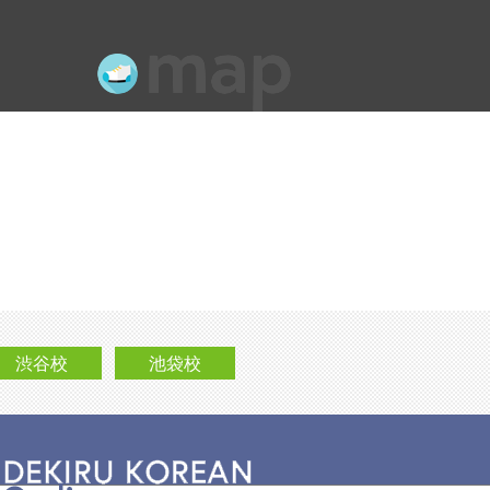
渋谷校
池袋校