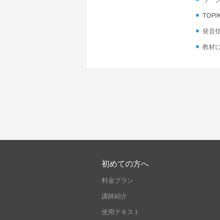
TOPI
発音
教材
初めての方へ
料金プラン
講師紹介
使用テキスト