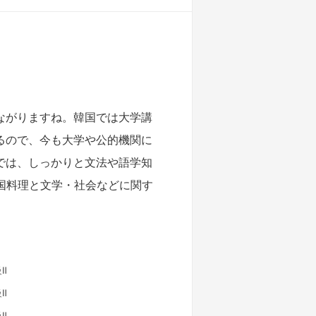
ながりますね。韓国では大学講
るので、今も大学や公的機関に
では、しっかりと文法や語学知
韓国料理と文学・社会などに関す
Ⅱ
Ⅱ
Ⅱ