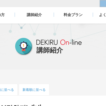
の方
講師紹介
料金プラン
よ
講師紹介
順
に並べる
新着順
に並べる