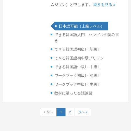
ムジソン）と申します。
続きを見る »
日本語可能（上級レベル）
できる韓国語入門 ハングルの読み書
き
できる韓国語初級Ⅰ・初級Ⅱ
できる韓国語初中級ブリッジ
できる韓国語中級Ⅰ・中級Ⅱ
ワークブック初級Ⅰ・初級Ⅱ
ワークブック中級Ⅰ・中級Ⅱ
教材に沿った会話練習
« 前へ
1
2
次へ »