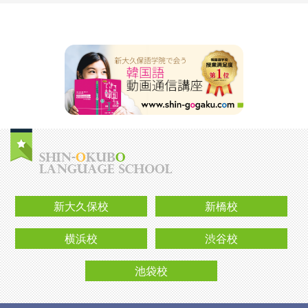
新大久保校
新橋校
横浜校
渋谷校
池袋校